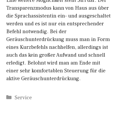
Eine weitere Möglichkeit stellt Siri dar. Der
Transparenzmodus kann von Haus aus über
die Sprachassistentin ein- und ausgeschaltet
werden und es ist nur ein entsprechender
Befehl notwendig. Bei der
Geräuschunterdrückung muss man in Form
eines Kurzbefehls nachhelfen, allerdings ist
auch das kein großer Aufwand und schnell
erledigt. Belohnt wird man am Ende mit
einer sehr komfortablen Steuerung für die
aktive Geräuschunterdrückung.
Kategorien
Service