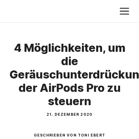
Zum
M
Inhalt
springen
4 Möglichkeiten, um
die
Geräuschunterdrücku
der AirPods Pro zu
steuern
21. DEZEMBER 2020
GESCHRIEBEN VON TONI EBERT