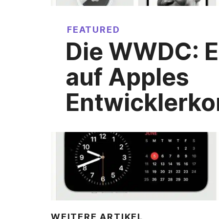
FEATURED
Die WWDC: Ei
auf Apples
Entwicklerko
WEITERE ARTIKEL