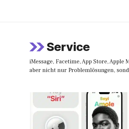
Zum
Inhalt
springen
Service
iMessage, Facetime, App Store, Apple M
aber nicht nur Problemlösungen, sond