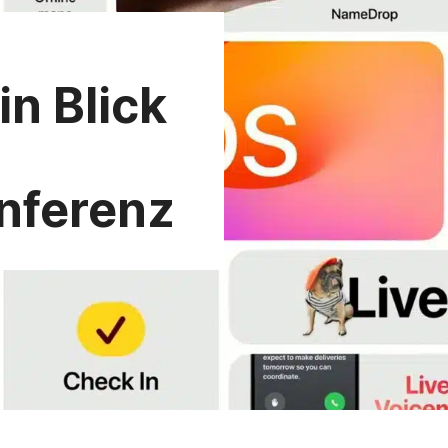
n Blick
nferenz