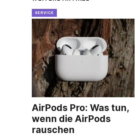
SERVICE
AirPods Pro: Was tun,
wenn die AirPods
rauschen