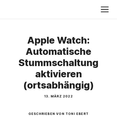
Zum
M
Inhalt
springen
Apple Watch:
Automatische
Stummschaltung
aktivieren
(ortsabhängig)
13. MÄRZ 2022
GESCHRIEBEN VON TONI EBERT