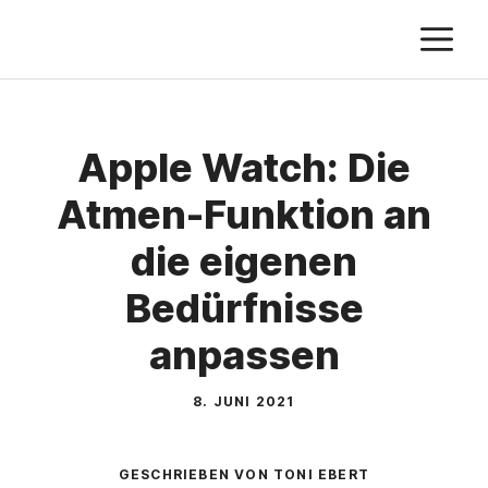
Zum
M
Inhalt
springen
Apple Watch: Die
Atmen-Funktion an
die eigenen
Bedürfnisse
anpassen
8. JUNI 2021
GESCHRIEBEN VON TONI EBERT