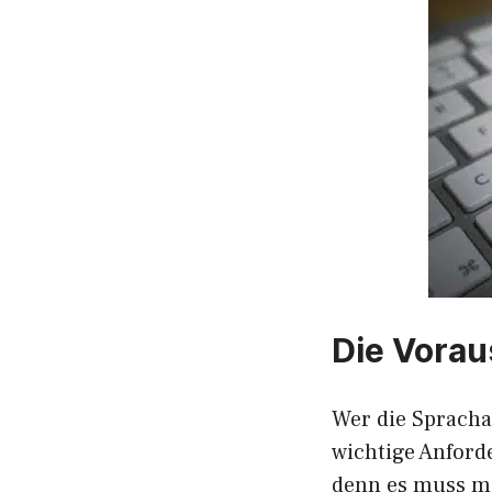
Die Vora
Wer die Spracha
wichtige Anforde
denn es muss mi