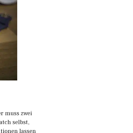
er muss zwei
atch selbst,
ationen lassen