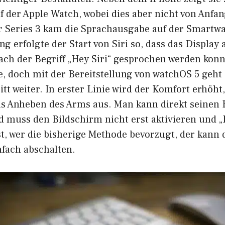
f der Apple Watch, wobei dies aber nicht von Anfan
er Series 3 kam die Sprachausgabe auf der Smartw
g erfolgte der Start von Siri so, dass das Display a
ch der Begriff „Hey Siri“ gesprochen werden konnt
e, doch mit der Bereitstellung von watchOS 5 geht
tt weiter. In erster Linie wird der Komfort erhöh
as Anheben des Arms aus. Man kann direkt seinen 
 muss den Bildschirm nicht erst aktivieren und „H
t, wer die bisherige Methode bevorzugt, der kann 
nfach abschalten.