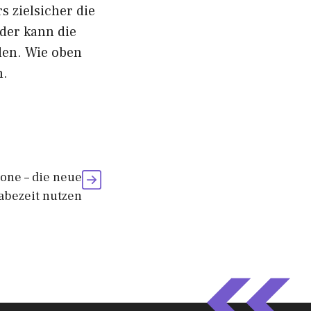
s zielsicher die
 der kann die
den. Wie oben
n.
one – die neue
bezeit nutzen