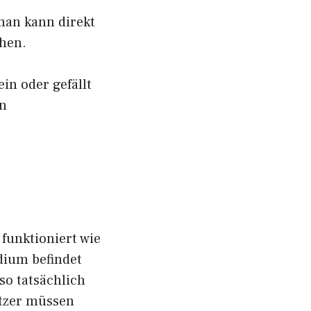
 man kann direkt
hen.
in oder gefällt
en
 funktioniert wie
dium befindet
so tatsächlich
utzer müssen