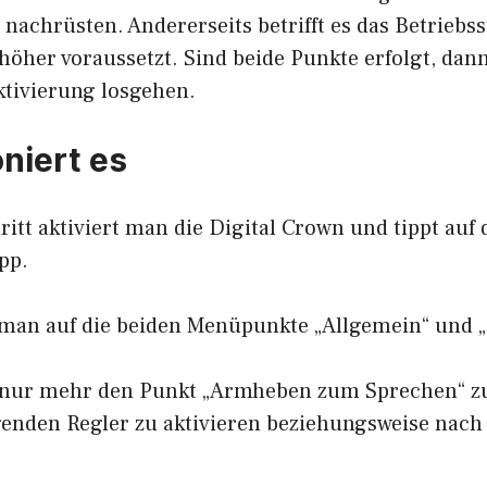
 nachrüsten. Andererseits betrifft es das Betriebs
höher voraussetzt. Sind beide Punkte erfolgt, dan
ktivierung losgehen.
oniert es
ritt aktiviert man die Digital Crown und tippt auf 
pp.
man auf die beiden Menüpunkte „Allgemein“ und „S
es nur mehr den Punkt „Armheben zum Sprechen“ 
genden Regler zu aktivieren beziehungsweise nach