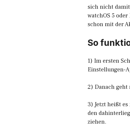
sich nicht damit
watchOS 5 oder 
schon mit der A
So funkti
1) Im ersten Sch
Einstellungen-A
2) Danach geht 
3) Jetzt heißt 
den dahinterlie
ziehen.