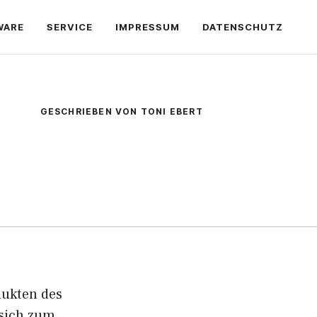
WARE
SERVICE
IMPRESSUM
DATENSCHUTZ
GESCHRIEBEN VON TONI EBERT
odukten des
 sich zum