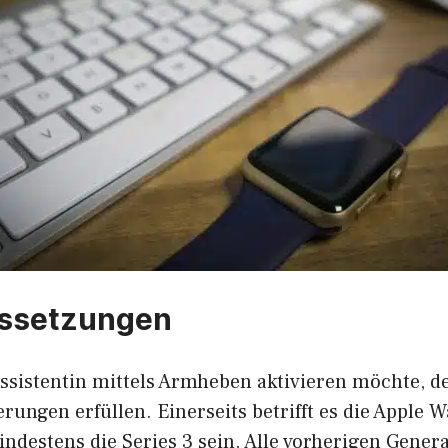
ussetzungen
ssistentin mittels Armheben aktivieren möchte, d
rungen erfüllen. Einerseits betrifft es die Apple W
ndestens die Series 3 sein. Alle vorherigen Gener