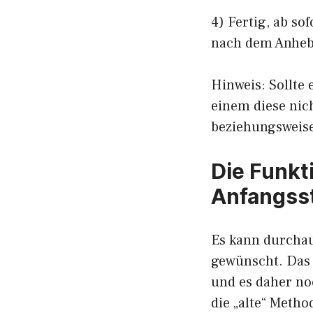
4) Fertig, ab so
nach dem Anheb
Hinweis: Sollte 
einem diese nich
beziehungsweise
Die Funkt
Anfangss
Es kann durchaus
gewünscht. Das 
und es daher no
die „alte“ Metho