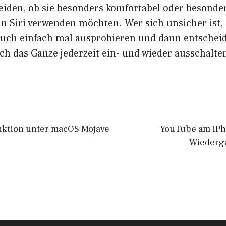
eiden, ob sie besonders komfortabel oder besonder
in Siri verwenden möchten. Wer sich unsicher ist,
uch einfach mal ausprobieren und dann entschei
ich das Ganze jederzeit ein- und wieder ausschalte
nktion unter macOS Mojave
YouTube am iPh
Wiederga