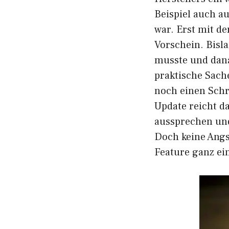
Beispiel auch au
war. Erst mit d
Vorschein. Bislan
musste und dana
praktische Sach
noch einen Schri
Update reicht d
aussprechen und
Doch keine Angs
Feature ganz ei