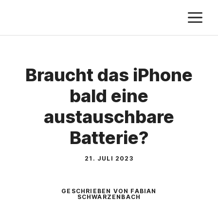
Zum
M
Inhalt
springen
Braucht das iPhone
bald eine
austauschbare
Batterie?
21. JULI 2023
GESCHRIEBEN VON FABIAN
SCHWARZENBACH