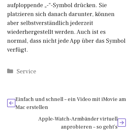
aufploppende „-“-Symbol drücken. Sie
platzieren sich danach darunter, können
aber selbstverständlich jederzeit
wiederhergestellt werden. Auch ist es
normal, dass nicht jede App über das Symbol
verfügt.
Kategorien
Service
Einfach und schnell – ein Video mit iMovie am
Mac erstellen
Apple-Watch-Armbänder virtuell
anprobieren – so geht’s