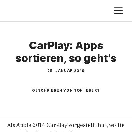
Zum
M
Inhalt
springen
CarPlay: Apps
sortieren, so geht’s
25. JANUAR 2019
GESCHRIEBEN VON TONI EBERT
Als Apple 2014 CarPlay vorgestellt hat, wollte