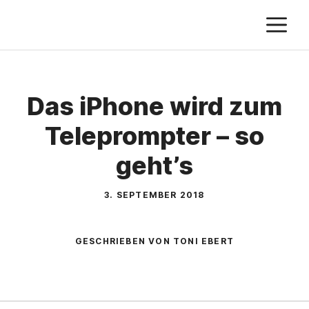
Zum
M
Inhalt
springen
Das iPhone wird zum
Teleprompter – so
geht’s
3. SEPTEMBER 2018
GESCHRIEBEN VON TONI EBERT