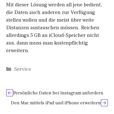
Mit dieser Lösung werden all jene bedient,
die Daten auch anderen zur Verfügung
stellen wollen und die meist über weite
Distanzen austauschen müssen. Reichen
allerdings 5 GB an iCloud-Speicher nicht
aus, dann muss man kostenpflichtig
erweitern.
Kategorien
Service
Persönliche Daten bei Instagram anfordern
Den Mac mittels iPad und iPhone erweitern