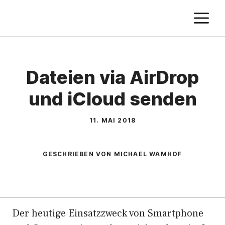
Zum
M
Inhalt
springen
Dateien via AirDrop
und iCloud senden
11. MAI 2018
GESCHRIEBEN VON MICHAEL WAMHOF
Der heutige Einsatzzweck von Smartphone