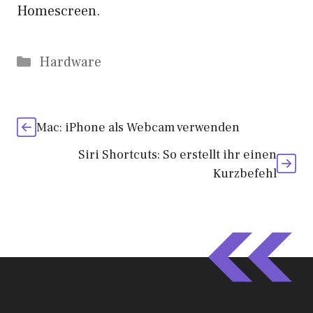
Homescreen.
Kategorien
Hardware
Mac: iPhone als Webcam verwenden
Siri Shortcuts: So erstellt ihr einen
Kurzbefehl