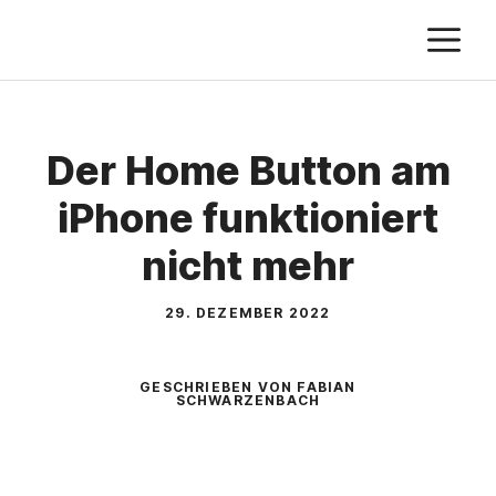
Zum
M
Inhalt
springen
Der Home Button am
iPhone funktioniert
nicht mehr
29. DEZEMBER 2022
GESCHRIEBEN VON FABIAN
SCHWARZENBACH