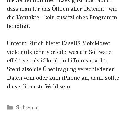
die Seriennummer. Lässig ist aber auch,
dass man für das Öffnen aller Dateien – wie
die Kontakte – kein zusätzliches Programm
benötigt.
Unterm Strich bietet EaseUS MobiMover
viele nützliche Vorteile, was die Software
effektiver als iCloud und iTunes macht.
Steht also die Übertragung verschiedener
Daten vom oder zum iPhone an, dann sollte
diese die erste Wahl sein.
Kategorien
Software