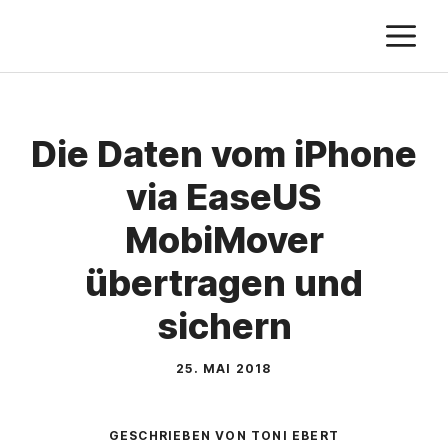
Zum
M
Inhalt
springen
Die Daten vom iPhone
via EaseUS
MobiMover
übertragen und
sichern
25. MAI 2018
GESCHRIEBEN VON TONI EBERT