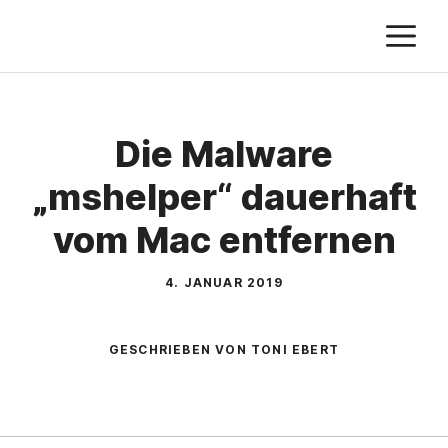
Zum
M
Inhalt
springen
Die Malware
„mshelper“ dauerhaft
vom Mac entfernen
4. JANUAR 2019
GESCHRIEBEN VON TONI EBERT