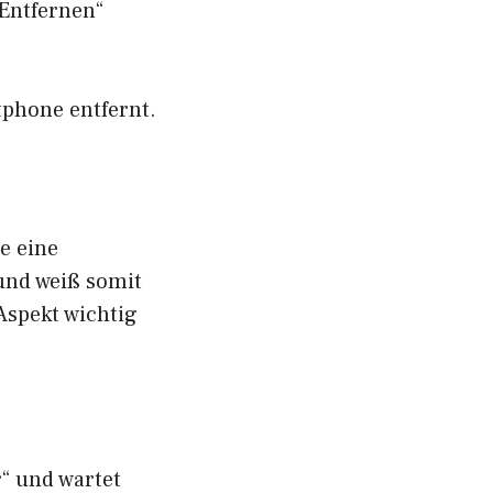
Entfernen“
tphone entfernt.
e eine
und weiß somit
Aspekt wichtig
r“ und wartet