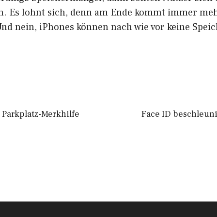
en. Es lohnt sich, denn am Ende kommt immer m
Und nein, iPhones können nach wie vor keine Speic
 Parkplatz-Merkhilfe
Face ID beschleuni