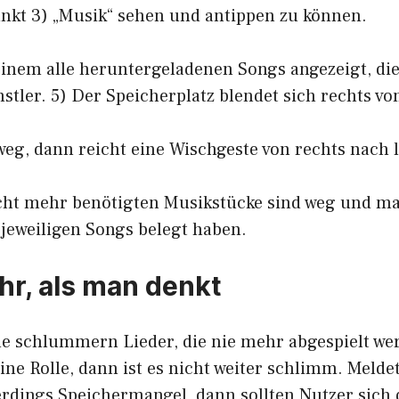
nkt 3) „Musik“ sehen und antippen zu können.
 einem alle heruntergeladenen Songs angezeigt, di
nstler. 5) Der Speicherplatz blendet sich rechts 
 weg, dann reicht eine Wischgeste von rechts nach l
icht mehr benötigten Musikstücke sind weg und man
 jeweiligen Songs belegt haben.
hr, als man denkt
e schlummern Lieder, die nie mehr abgespielt wer
ine Rolle, dann ist es nicht weiter schlimm. Melde
rdings Speichermangel, dann sollten Nutzer sich