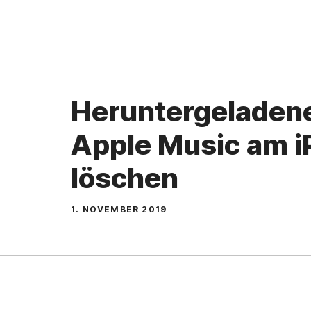
Zum
Inhalt
springen
Heruntergeladen
Apple Music am 
löschen
1. NOVEMBER 2019