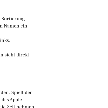
e Sortierung
vom Namen ein.
inks.
 sieht direkt,
den. Spielt der
t das Apple-
 die Zeit nehmen