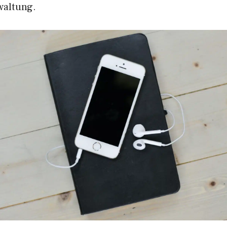
waltung.