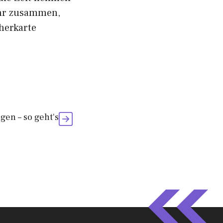
ehr zusammen,
herkarte
gen – so geht‘s