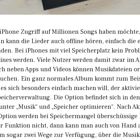
iPhone Zugriff auf Millionen Songs haben möchte,
n kann die Lieder auch offline hören, einfach die
den. Bei iPhones mit viel Speicherplatz kein Prob
eines werden. Viele Nutzer werden damit zwar im A
 neben Apps und Videos können Musikdateien ord
ruchen. Ein ganz normales Album kommt zum Beis
es sich besonders einfach machen will, der aktivie
eicherverwaltung. Die Option befindet sich in den
unter „Musik“ und „Speicher optimieren“. Nach Ak
ption werden bei Speichermangel überschüssige L
r Funktion nicht, dann kann man auch von Hand 
nem sogar zwei Wege zur Verfügung, über die Musi