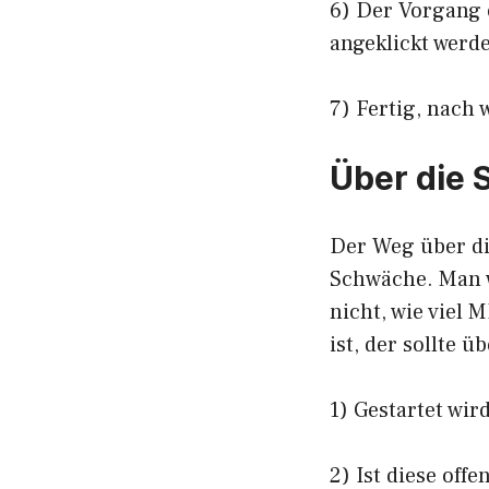
6) Der Vorgang 
angeklickt werd
7) Fertig, nach
Über die 
Der Weg über di
Schwäche. Man w
nicht, wie viel
ist, der sollte 
1) Gestartet wir
2) Ist diese off