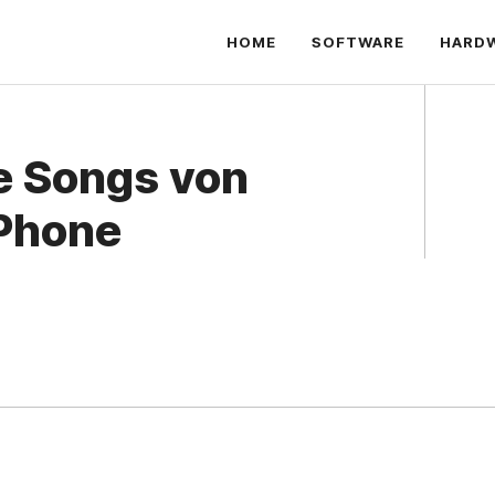
HOME
SOFTWARE
HARD
e Songs von
iPhone