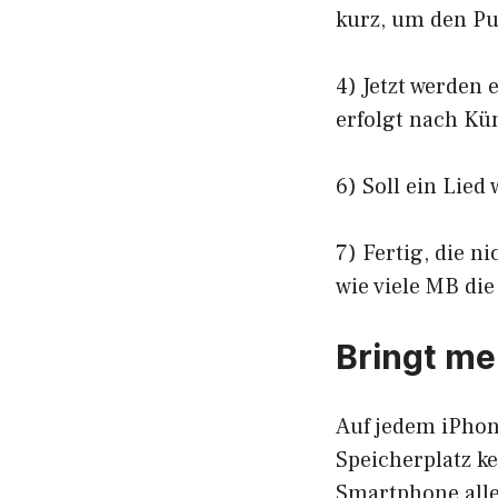
kurz, um den Pu
4) Jetzt werden
erfolgt nach Kü
6) Soll ein Lied
7) Fertig, die n
wie viele MB die
Bringt me
Auf jedem iPhon
Speicherplatz ke
Smartphone alle