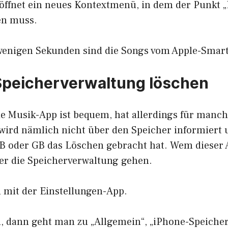
öffnet ein neues Kontextmenü, in dem der Punkt „
en muss.
 wenigen Sekunden sind die Songs vom Apple-Smar
Speicherverwaltung löschen
e Musik-App ist bequem, hat allerdings für manch
ird nämlich nicht über den Speicher informiert 
 MB oder GB das Löschen gebracht hat. Wem dieser 
über die Speicherverwaltung gehen.
d mit der Einstellungen-App.
en, dann geht man zu „Allgemein“, „iPhone-Speiche