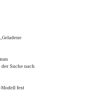
 „Geladene
 man
t der Suche nach
Modell fest