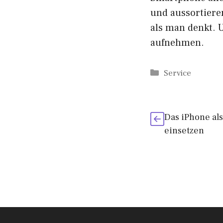
und aussortier
als man denkt. 
aufnehmen.
Kategorien
Service
Das iPhone als
einsetzen