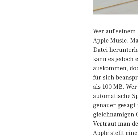
Wer auf seinem 
Apple Music. Ma
Datei herunterla
kann es jedoch 
auskommen, doch
für sich beansp
als 100 MB. Wer 
automatische Sp
genauer gesagt 
gleichnamigen O
Vertraut man de
Apple stellt ei