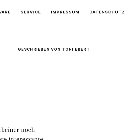
WARE
SERVICE
IMPRESSUM
DATENSCHUTZ
GESCHRIEBEN VON TONI EBERT
rbeiner noch
ere interessante