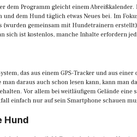
ter dem Programm gleicht einem Abreißkalender. D
n und dem Hund täglich etwas Neues bei. Im Foku
 (wurden gemeinsam mit Hundetrainern erstellt),
an sich ist kostenlos, manche Inhalte erfordern je
n System, das aus einem GPS-Tracker und aus einer
e man daraus auch schon lesen kann, kann man d
halten. Vor allem bei weitläufigem Gelände eine s
fall einfach nur auf sein Smartphone schauen mu
fe Hund