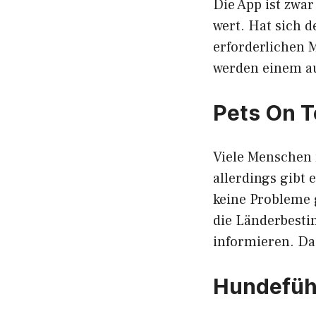
Die App ist zwar
wert. Hat sich d
erforderlichen 
werden einem au
Pets On T
Viele Menschen 
allerdings gibt
keine Probleme 
die Länderbest
informieren. Da
Hundefüh