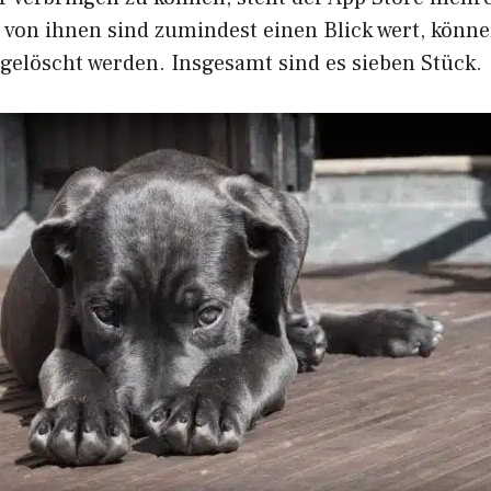
e von ihnen sind zumindest einen Blick wert, könne
 gelöscht werden. Insgesamt sind es sieben Stück.