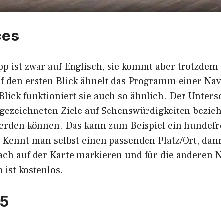
ces
p ist zwar auf Englisch, sie kommt aber trotzdem
f den ersten Blick ähnelt das Programm einer Nav
Blick funktioniert sie auch so ähnlich. Der Untersc
ingezeichneten Ziele auf Sehenswürdigkeiten bezie
rden können. Das kann zum Beispiel ein hundefr
 Kennt man selbst einen passenden Platz/Ort, dann
fach auf der Karte markieren und für die anderen 
 ist kostenlos.
5