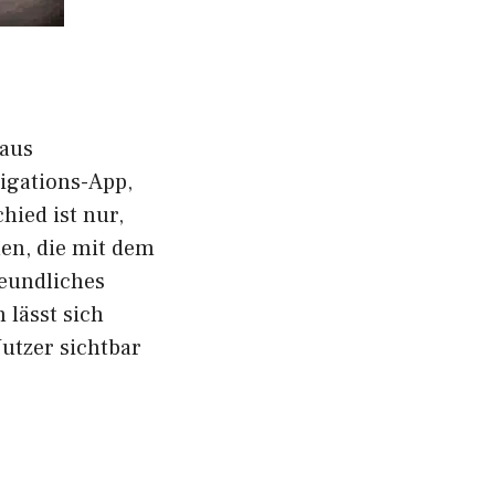
 aus
igations-App,
hied ist nur,
hen, die mit dem
eundliches
 lässt sich
Nutzer sichtbar