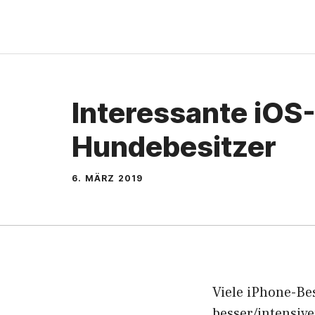
Zum
Inhalt
springen
Interessante iOS
Hundebesitzer
6. MÄRZ 2019
Viele iPhone-Be
besser/intensive