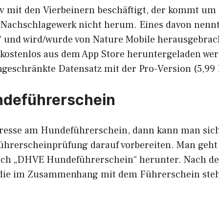
iv mit den Vierbeinern beschäftigt, der kommt um 
Nachschlagewerk nicht herum. Eines davon nennt
 und wird/wurde von Nature Mobile herausgebrac
n kostenlos aus dem App Store heruntergeladen we
ingeschränkte Datensatz mit der Pro-Version (5,99
deführerschein
eresse am Hundeführerschein, dann kann man sich
ührerscheinprüfung darauf vorbereiten. Man geht 
sich „DHVE Hundeführerschein“ herunter. Nach der
 die im Zusammenhang mit dem Führerschein ste