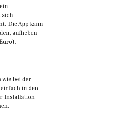
ein
 sich
ht. Die App kann
rden, aufheben
 Euro).
 wie bei der
einfach in den
 Installation
hen.