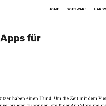
HOME
SOFTWARE
HARD
-Apps für
sitzer haben einen Hund. Um die Zeit mit dem Vie
r verbringen zu können, stellt der App Store mehr