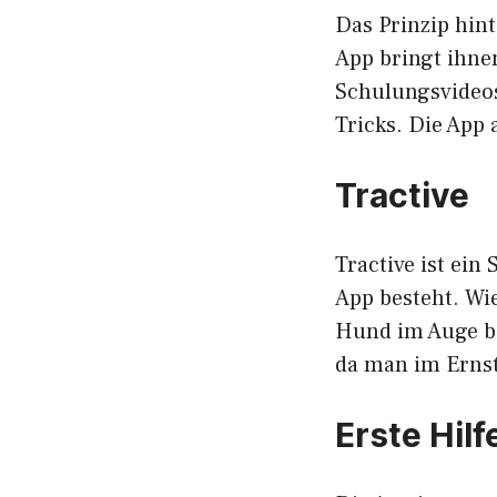
Das Prinzip hin
App bringt ihne
Schulungsvideos
Tricks. Die App 
Tractive
Tractive ist ei
App besteht. Wi
Hund im Auge be
da man im Ernst
Erste Hil