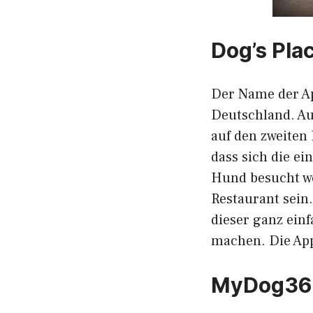
Dog’s Pla
Der Name der Ap
Deutschland. Au
auf den zweiten 
dass sich die e
Hund besucht we
Restaurant sein.
dieser ganz ein
machen. Die App
MyDog36