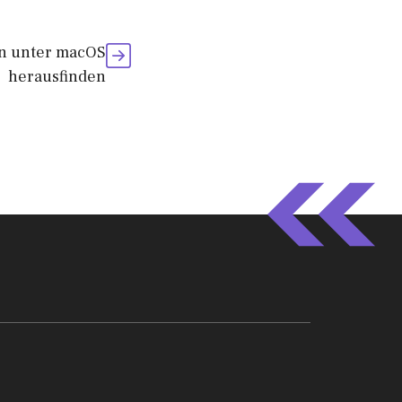
on unter macOS
herausfinden