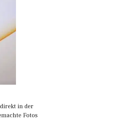
irekt in der
gemachte Fotos