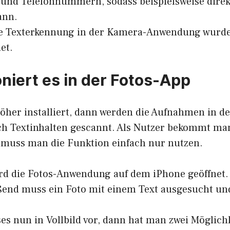
und Telefonnummern, sodass beispielsweise direk
ann.
die Texterkennung in der Kamera-Anwendung wurde
et.
oniert es in der Fotos-App
höher installiert, dann werden die Aufnahmen in d
ch
Textinhalten gescannt
. Als Nutzer bekommt ma
n muss man die Funktion einfach nur nutzen.
rd die Fotos-Anwendung auf dem iPhone geöffnet.
end muss ein Foto mit einem Text ausgesucht und
ses nun in Vollbild vor, dann hat man zwei Möglic