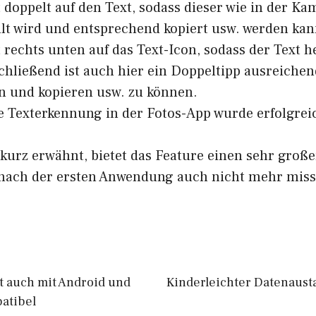
 doppelt auf den Text, sodass dieser wie in der K
t wird und entsprechend kopiert usw. werden kan
 rechts unten auf das Text-Icon, sodass der Text
chließend ist auch hier ein Doppeltipp ausreiche
n und kopieren usw. zu können.
ie Texterkennung in der Fotos-App wurde erfolgre
kurz erwähnt, bietet das Feature einen sehr gro
nach der ersten Anwendung auch nicht mehr miss
t auch mit Android und
Kinderleichter Datenausta
atibel