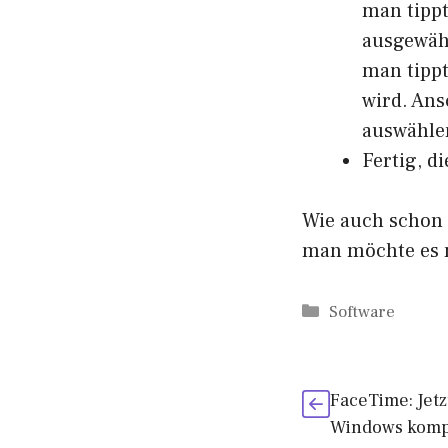
man tippt
ausgewähl
man tippt
wird. Ans
auswähle
Fertig, d
Wie auch schon 
man möchte es 
Kategorien
Software
FaceTime: Jetz
Windows komp