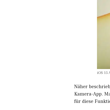
iOS 15 
Näher beschrieb
Kamera-App. Man
für diese Funkt