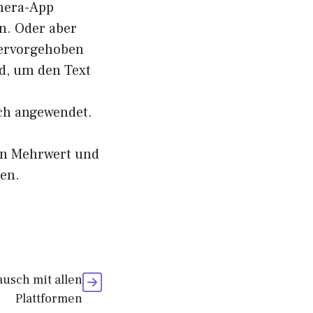
amera-App
n. Oder aber
 hervorgehoben
nd, um den Text
ich angewendet.
ßen Mehrwert und
en.
usch mit allen
Plattformen