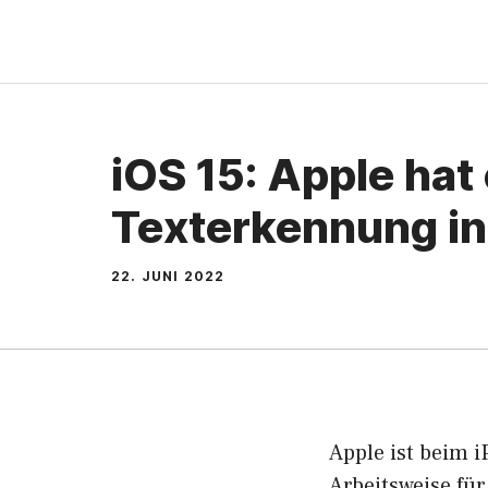
Zum
Inhalt
springen
iOS 15: Apple hat
Texterkennung in
22. JUNI 2022
Apple ist beim 
Arbeitsweise für