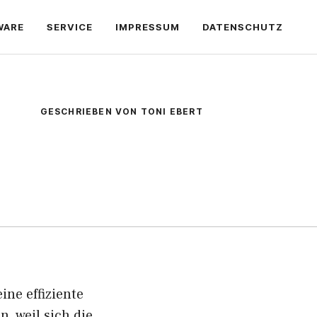
WARE
SERVICE
IMPRESSUM
DATENSCHUTZ
GESCHRIEBEN VON TONI EBERT
ne effiziente
, weil sich die