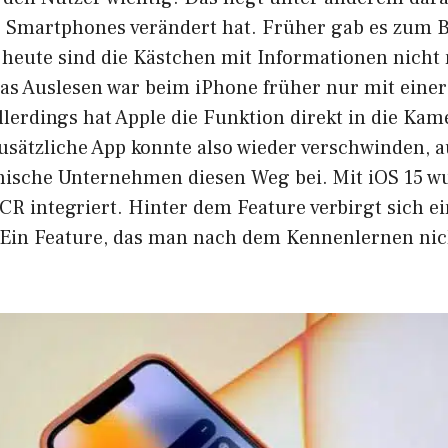
Smartphones verändert hat. Früher gab es zum B
 heute sind die Kästchen mit Informationen nicht
s Auslesen war beim iPhone früher nur mit einer
llerdings hat Apple die Funktion direkt in die K
 zusätzliche App konnte also wieder verschwinden,
nische Unternehmen diesen Weg bei. Mit
iOS 15
wu
CR integriert. Hinter dem Feature verbirgt sich e
 Ein Feature, das man nach dem Kennenlernen ni