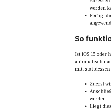
Adressen 
werden k
Fertig, 
angewend
So funkti
Ist iOS 15 oder 
automatisch na
mit, stattdesse
Zuerst wi
Anschließ
werden.
Liegt die