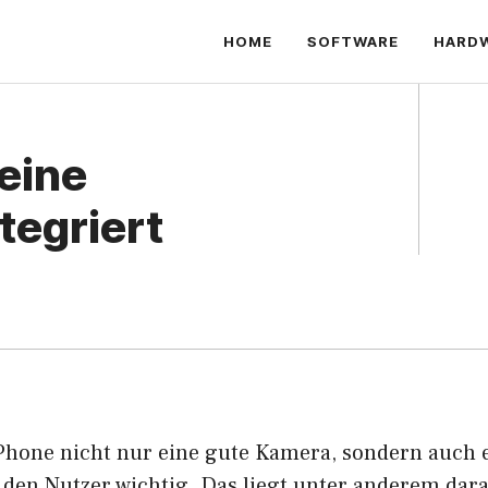
HOME
SOFTWARE
HARD
 eine
tegriert
iPhone nicht nur eine gute Kamera, sondern auch ei
 den Nutzer wichtig. Das liegt unter anderem daran