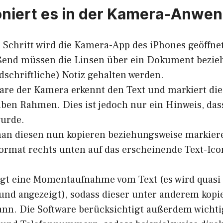
oniert es in der Kamera-Anwe
 Schritt wird die Kamera-App des iPhones geöffnet
ßend müssen die Linsen über ein Dokument bezie
dschriftliche) Notiz gehalten werden.
are der Kamera erkennt den Text und markiert di
ben Rahmen. Dies ist jedoch nur ein Hinweis, dass
wurde.
an diesen nun kopieren beziehungsweise markier
rmat rechts unten auf das erscheinende Text-Icon
olgt eine Momentaufnahme vom Text (es wird quasi 
nd angezeigt), sodass dieser unter anderem kopie
nn. Die Software berücksichtigt außerdem wichti