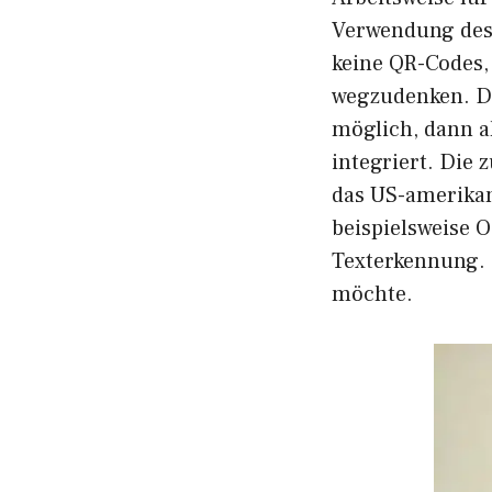
Verwendung des 
keine QR-Codes,
wegzudenken. Da
möglich, dann a
integriert. Die
das US-amerika
beispielsweise O
Texterkennung.
möchte.