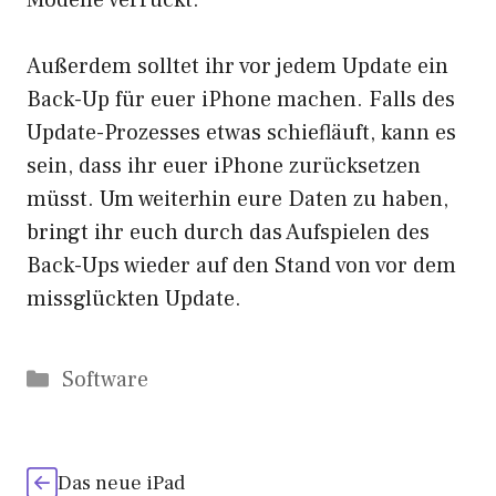
Modelle verrückt.
Außerdem solltet ihr vor jedem Update ein
Back-Up für euer iPhone machen. Falls des
Update-Prozesses etwas schiefläuft, kann es
sein, dass ihr euer iPhone zurücksetzen
müsst. Um weiterhin eure Daten zu haben,
bringt ihr euch durch das Aufspielen des
Back-Ups wieder auf den Stand von vor dem
missglückten Update.
Kategorien
Software
Das neue iPad