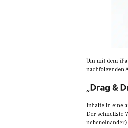
Um mit dem iPad
nachfolgenden A
„Drag & D
Inhalte in eine 
Der schnellste 
nebeneinander),