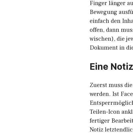
Finger länger a
Bewegung ausführ
einfach den Inha
offen, dann mus
wischen), die je
Dokument in die
Eine Noti
Zuerst muss die 
werden. Ist Fac
Entsperrmöglich
Teilen-Icon ankl
fertiger Bearbei
Notiz letztendli