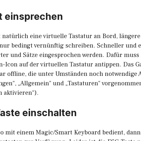
t einsprechen
 natürlich eine virtuelle Tastatur an Bord, längere
 nur bedingt vernünftig schreiben. Schneller und 
rter und Sätze eingesprochen werden. Dafür muss
n-Icon auf der virtuellen Tastatur antippen. Das G
gar offline, die unter Umständen noch notwendige 
ungen“, „Allgemein“ und „Tastaturen“ vorgenomme
n aktivieren“).
aste einschalten
ro mit einem Magic/Smart Keyboard bedient, dan