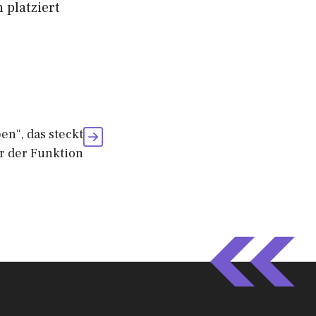
 platziert
en“, das steckt
r der Funktion