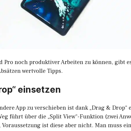
 Pro noch produktiver Arbeiten zu können, gibt e
bsätzen wertvolle Tipps.
rop“ einsetzen
andere App zu verschieben ist dank „Drag & Drop“ e
Weg führt über die „Split View“-Funktion (zwei A
 Voraussetzung ist diese aber nicht. Man muss ei