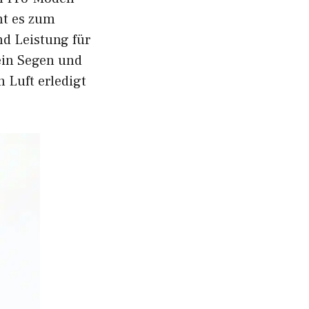
ht es zum
d Leistung für
 ein Segen und
 Luft erledigt