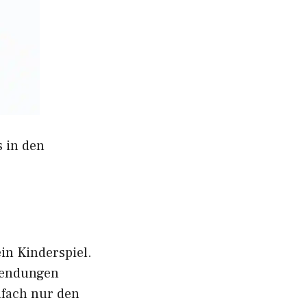
s in den
in Kinderspiel.
nwendungen
nfach nur den