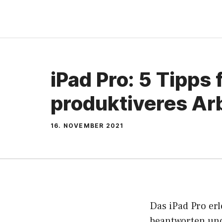
Zum
Inhalt
springen
iPad Pro: 5 Tipps 
produktiveres Ar
16. NOVEMBER 2021
Das iPad Pro er
beantworten und