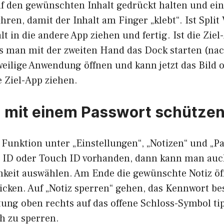
uf den gewünschten Inhalt gedrückt halten und ei
en, damit der Inhalt am Finger „klebt“. Ist Split 
lt in die andere App ziehen und fertig. Ist die Zie
s man mit der zweiten Hand das Dock starten (na
weilige Anwendung öffnen und kann jetzt das Bild 
 Ziel-App ziehen.
z mit einem Passwort schütze
Funktion unter „Einstellungen“, „Notizen“ und „Pa
e ID oder Touch ID vorhanden, dann kann man auc
keit auswählen. Am Ende die gewünschte Notiz öf
icken. Auf „Notiz sperren“ gehen, das Kennwort be
tung oben rechts auf das offene Schloss-Symbol ti
ch zu sperren.