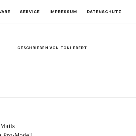
WARE
SERVICE
IMPRESSUM
DATENSCHUTZ
GESCHRIEBEN VON TONI EBERT
-Mails
n Pro-Modell