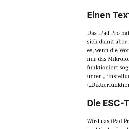
Einen Tex
Das iPad Pro hat
sich damit aber
es, wenn die Wö
nur das Mikrofo
funktioniert so
unter „Einstell
(„Diktierfunktio
Die ESC-T
Wird das iPad P