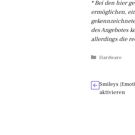
* Bei den hier g
ermöglichen, ein
gekennzeichnete
des Angebotes ke
allerdings die r
Kategorien
Hardware
Smileys (Emot
aktivieren