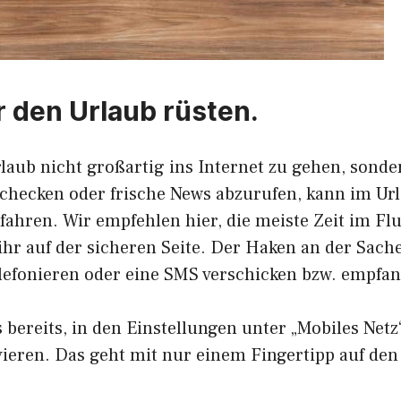
r den Urlaub rüsten.
rlaub nicht großartig ins Internet zu gehen, sond
 checken oder frische News abzurufen, kann im Ur
fahren. Wir empfehlen hier, die meiste Zeit im F
 ihr auf der sicheren Seite. Der Haken an der Sache
telefonieren oder eine SMS verschicken bzw. empfa
bereits, in den Einstellungen unter „Mobiles Netz
vieren. Das geht mit nur einem Fingertipp auf den 