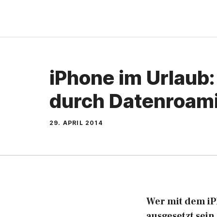
Zum
Inhalt
springen
iPhone im Urlaub
durch Datenroami
29. APRIL 2014
Wer mit dem iP
ausgesetzt sei