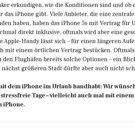
ker erkundigen, wie die Konditionen sind und ob e
r das iPhone gibt. Viele Anbieter, die eine zentrale
den haben, haben das iPhone 5s mit Vertrag für 
hmal direkt inklusive, oftmals wird aber eine ges
te Apple-Handy lässt sich – für einen längeren Auf
ch mit einem örtlichen Vertrag bestücken. Oftmals
 den Flughäfen bereits solche Optionen – ein Blick
 nächst größeren Stadt dürfte aber auch nicht sc
s mit dem iPhone im Urlaub handhabt: Wir wüns
tressfreie Tage – vielleicht auch mal mit eine
n iPhone.