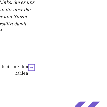
Links, die es uns
nn ihr über die
er und Nutzer
rstützt damit
!
blets in Raten
zahlen