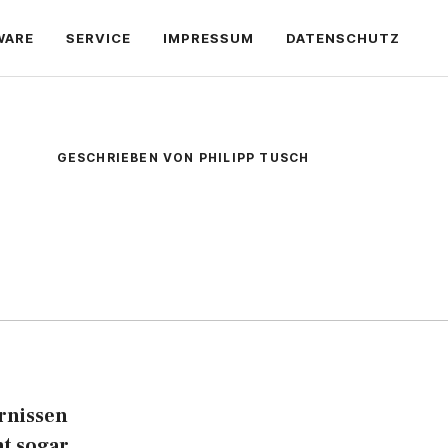
WARE
SERVICE
IMPRESSUM
DATENSCHUTZ
GESCHRIEBEN VON PHILIPP TUSCH
rnissen
ht sogar