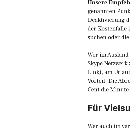
Unsere Empfe
genannten Punkt
Deaktivierung d
der Kostenfalle
suchen oder die
Wer im Ausland 
Skype Netzwerk 
Link), am Urlau
Vorteil: Die Ab
Cent die Minute
Für Viels
Wer auch im verd