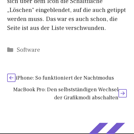
sich über dem Icon die Schaltfläche
„Löschen“ eingeblendet, auf die auch getippt
werden muss. Das war es auch schon, die
Seite ist aus der Liste verschwunden.
Kategorien
Software
iPhone: So funktioniert der Nachtmodus
MacBook Pro: Den selbstständigen Wechsel
der Grafikmodi abschalten