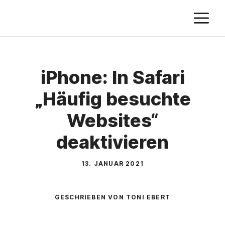
Zum
M
Inhalt
springen
iPhone: In Safari
„Häufig besuchte
Websites“
deaktivieren
13. JANUAR 2021
GESCHRIEBEN VON TONI EBERT