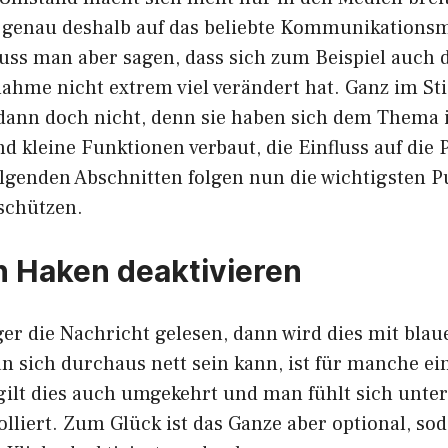
 genau deshalb auf das beliebte Kommunikationsm
ss man aber sagen, dass sich zum Beispiel auch 
hme nicht extrem viel verändert hat. Ganz im Sti
dann doch nicht, denn sie haben sich dem Them
kleine Funktionen verbaut, die Einfluss auf die 
olgenden Abschnitten folgen nun die wichtigsten P
schützen.
n Haken deaktivieren
er die Nachricht gelesen, dann wird dies mit bla
n sich durchaus nett sein kann, ist für manche ei
 gilt dies auch umgekehrt und man fühlt sich unt
olliert. Zum Glück ist das Ganze aber optional, so