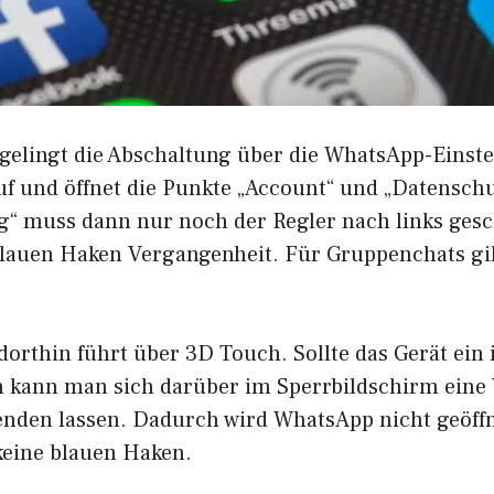
gelingt die Abschaltung über die WhatsApp-Einst
auf und öffnet die Punkte „Account“ und „Datensch
g“ muss dann nur noch der Regler nach links ges
blauen Haken Vergangenheit. Für Gruppenchats gilt
dorthin führt über 3D Touch. Sollte das Gerät ein
n kann man sich darüber im Sperrbildschirm eine
enden lassen. Dadurch wird WhatsApp nicht geöff
keine blauen Haken.