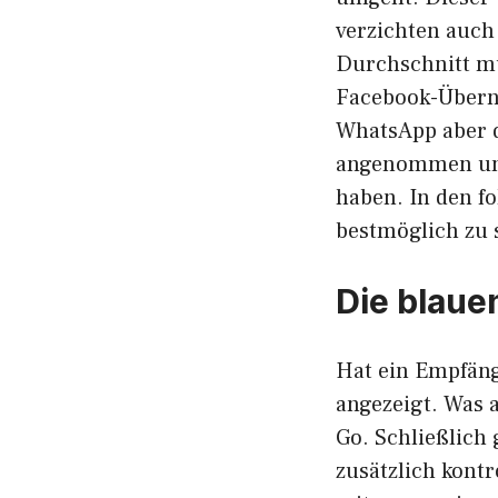
verzichten auch
Durchschnitt mu
Facebook-Überna
WhatsApp aber 
angenommen und 
haben. In den f
bestmöglich zu 
Die blaue
Hat ein Empfäng
angezeigt. Was a
Go. Schließlich
zusätzlich kontr