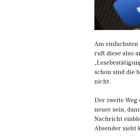
Am einfachsten 
ruft diese also 
„Lesebestätigun
schon sind die 
nicht.
Der zweite Weg 
neuer sein, dan
Nachricht einbl
Absender sieht 