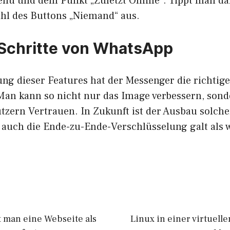
enü und dem Punkt „Zuletzt Online“. Tippt man da
ahl des Buttons „Niemand“ aus.
Schritte von WhatsApp
ung dieser Features hat der Messenger die richtig
Man kann so nicht nur das Image verbessern, son
tzern Vertrauen. In Zukunft ist der Ausbau solch
auch die Ende-zu-Ende-Verschlüsselung galt als 
t man eine Webseite als
Linux in einer virtuell