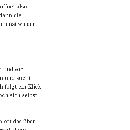
öffnet also
dann die
dienst wieder
n und vor
n und sucht
 folgt ein Klick
ch sich selbst
niert das über