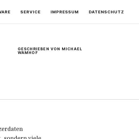
WARE
SERVICE
IMPRESSUM
DATENSCHUTZ
GESCHRIEBEN VON MICHAEL
WAMHOF
tzerdaten
, sondern viele