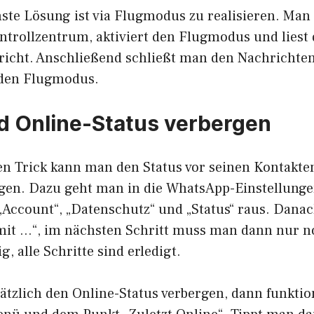
ste Lösung ist via Flugmodus zu realisieren. Man 
ntrollzentrum, aktiviert den Flugmodus und liest 
cht. Anschließend schließt man den Nachrichten
 den Flugmodus.
d Online-Status verbergen
en Trick kann man den Status vor seinen Kontakte
en. Dazu geht man in die WhatsApp-Einstellunge
„Account“, „Datenschutz“ und „Status“ raus. Danach
 mit …“, im nächsten Schritt muss man dann nur no
g, alle Schritte sind erledigt.
tzlich den Online-Status verbergen, dann funktio