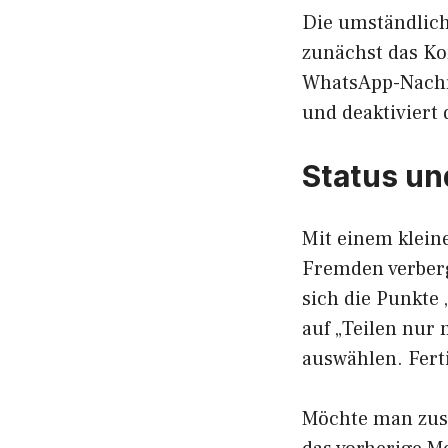
Die umständlich
zunächst das Ko
WhatsApp-Nachri
und deaktiviert
Status un
Mit einem klein
Fremden verberg
sich die Punkte 
auf „Teilen nur
auswählen. Ferti
Möchte man zusä