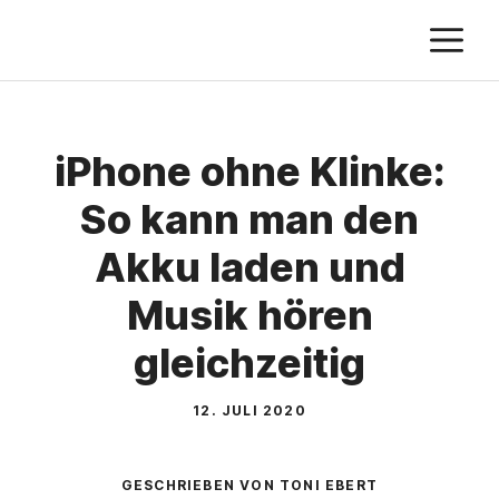
Zum
M
Inhalt
springen
iPhone ohne Klinke:
So kann man den
Akku laden und
Musik hören
gleichzeitig
12. JULI 2020
GESCHRIEBEN VON TONI EBERT