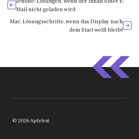
iPhone: Lösungen, wenn der Inhalt einer E-
Mail nicht geladen wird
Mac: Lösungsschritte, wenn das Display nach
dem Start weiß bleibt
© 2026 Apfelrat