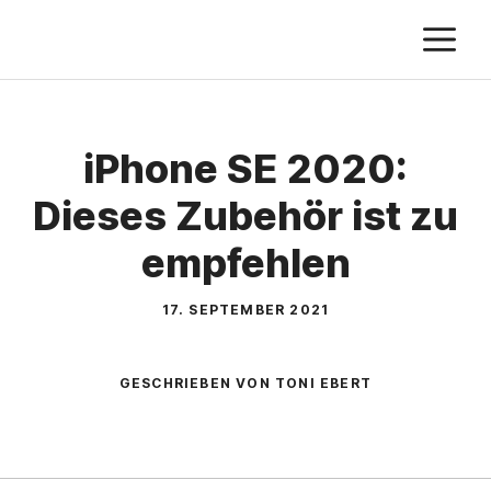
Zum
M
Inhalt
springen
iPhone SE 2020:
Dieses Zubehör ist zu
empfehlen
17. SEPTEMBER 2021
GESCHRIEBEN VON TONI EBERT