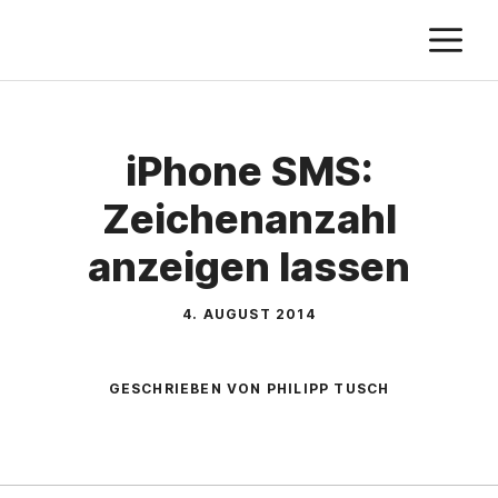
Zum
M
Inhalt
springen
iPhone SMS:
Zeichenanzahl
anzeigen lassen
4. AUGUST 2014
GESCHRIEBEN VON PHILIPP TUSCH