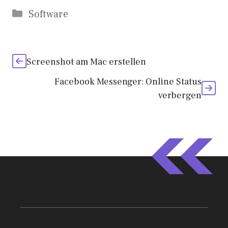
Kategorien
Software
Screenshot am Mac erstellen
Facebook Messenger: Online Status
verbergen