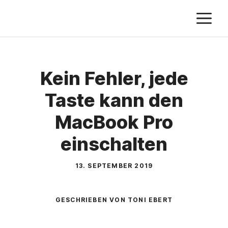
Zum
M
Inhalt
springen
Kein Fehler, jede
Taste kann den
MacBook Pro
einschalten
13. SEPTEMBER 2019
GESCHRIEBEN VON TONI EBERT