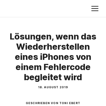
Zum
M
Inhalt
springen
Lösungen, wenn das
Wiederherstellen
eines iPhones von
einem Fehlercode
begleitet wird
18. AUGUST 2019
GESCHRIEBEN VON TONI EBERT