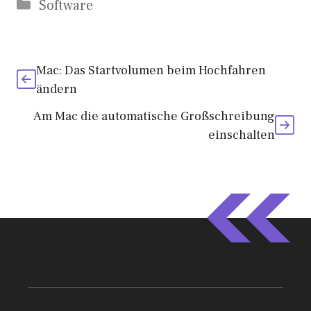
Kategorien
Software
Mac: Das Startvolumen beim Hochfahren
ändern
Am Mac die automatische Großschreibung
einschalten