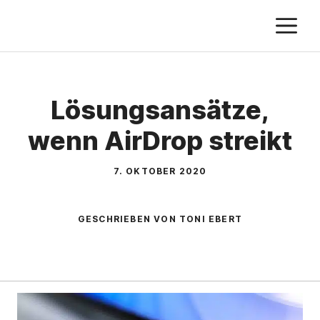
Zum
M
Inhalt
springen
Lösungsansätze,
wenn AirDrop streikt
7. OKTOBER 2020
GESCHRIEBEN VON TONI EBERT