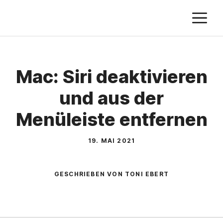
Zum
M
Inhalt
springen
Mac: Siri deaktivieren
und aus der
Menüleiste entfernen
19. MAI 2021
GESCHRIEBEN VON TONI EBERT