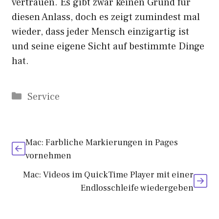
vertrauen. Es gibt zwar keinen Grund für
diesen Anlass, doch es zeigt zumindest mal
wieder, dass jeder Mensch einzigartig ist
und seine eigene Sicht auf bestimmte Dinge
hat.
Kategorien
Service
Mac: Farbliche Markierungen in Pages
vornehmen
Mac: Videos im QuickTime Player mit einer
Endlosschleife wiedergeben