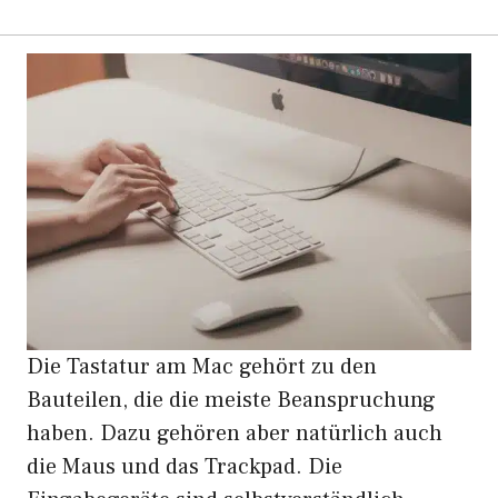
Die Tastatur am Mac gehört zu den
Bauteilen, die die meiste Beanspruchung
haben. Dazu gehören aber natürlich auch
die Maus und das Trackpad. Die