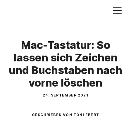
Zum
M
Inhalt
springen
Mac-Tastatur: So
lassen sich Zeichen
und Buchstaben nach
vorne löschen
24. SEPTEMBER 2021
GESCHRIEBEN VON TONI EBERT