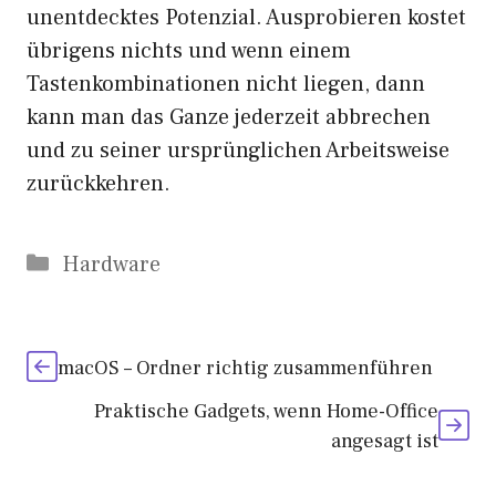
unentdecktes Potenzial. Ausprobieren kostet
übrigens nichts und wenn einem
Tastenkombinationen nicht liegen, dann
kann man das Ganze jederzeit abbrechen
und zu seiner ursprünglichen Arbeitsweise
zurückkehren.
Kategorien
Hardware
macOS – Ordner richtig zusammenführen
Praktische Gadgets, wenn Home-Office
angesagt ist