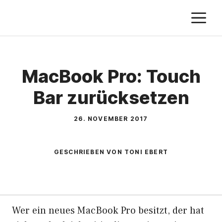
Zum
M
Inhalt
springen
MacBook Pro: Touch
Bar zurücksetzen
26. NOVEMBER 2017
GESCHRIEBEN VON TONI EBERT
Wer ein neues MacBook Pro besitzt, der hat