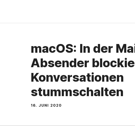
Zum
Inhalt
springen
macOS: In der Ma
Absender blockie
Konversationen
stummschalten
16. JUNI 2020