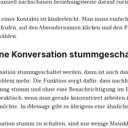
manuell nachschauen beziehungsweise darauf zurü
eines Kontakts ist kinderleicht. Man muss einfach
aufrufen, auf den Absendernamen klicken und den 
wählen.
ine Konversation stummgescha
rsation stummgeschaltet werden, dann ist auch da
roblem mehr. Die Funktion sorgt dafür, dass nachf
ltung stumm und ohne eine Benachrichtigung im 
 praktisch, wenn man gerade konzentriert arbeiten
möchte. In iMessage gibt es übrigens eine ähnlich
ation stumm zu schalten, sind nur wenige Mauskl