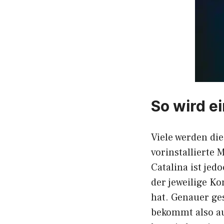
So wird e
Viele werden di
vorinstallierte 
Catalina ist jed
der jeweilige Ko
hat. Genauer ge
bekommt also au