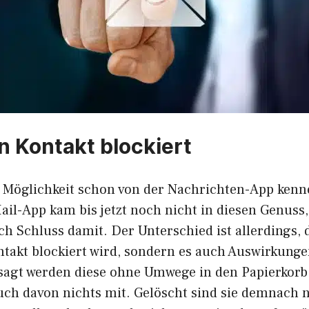
in Kontakt blockiert
e Möglichkeit schon von der Nachrichten-App kenn
Mail-App kam bis jetzt noch nicht in diesen Genus
och Schluss damit. Der Unterschied ist allerdings, 
ntakt blockiert wird, sondern es auch Auswirkunge
sagt werden diese ohne Umwege in den Papierkorb
ch davon nichts mit. Gelöscht sind sie demnach 