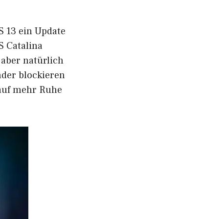
S 13 ein Update
 Catalina
 aber natürlich
nder blockieren
 auf mehr Ruhe