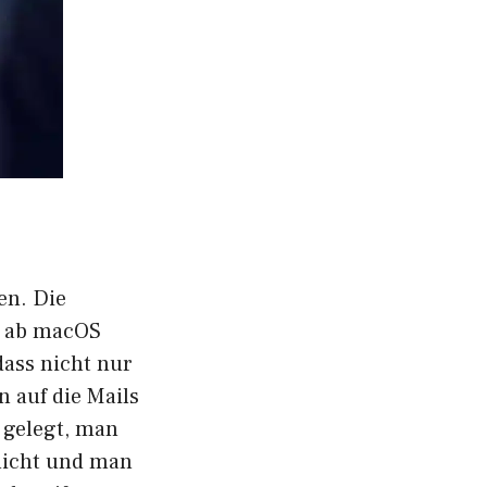
en. Die
s, ab macOS
dass nicht nur
n auf die Mails
 gelegt, man
nicht und man