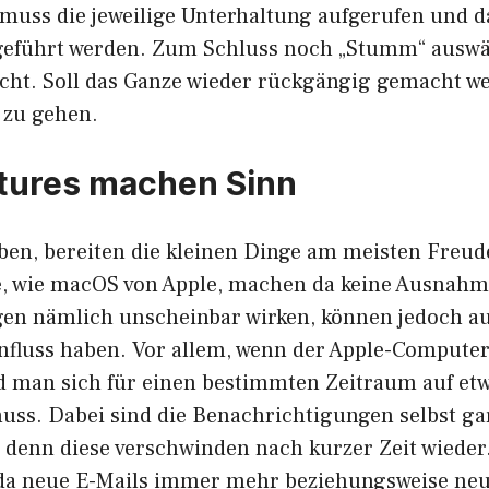
muss die jeweilige Unterhaltung aufgerufen und d
sgeführt werden. Zum Schluss noch „Stumm“ ausw
eicht. Soll das Ganze wieder rückgängig gemacht we
 zu gehen.
tures machen Sinn
eben, bereiten die kleinen Dinge am meisten Freud
, wie macOS von Apple, machen da keine Ausnahm
n nämlich unscheinbar wirken, können jedoch auf
nfluss haben. Vor allem, wenn der Apple-Computer
d man sich für einen bestimmten Zeitraum auf et
uss. Dabei sind die Benachrichtigungen selbst ga
 denn diese verschwinden nach kurzer Zeit wieder.
, da neue E-Mails immer mehr beziehungsweise neu