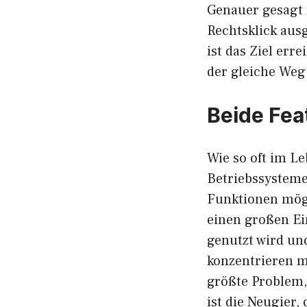
Genauer gesagt 
Rechtsklick au
ist das Ziel err
der gleiche Weg
Beide Fea
Wie so oft im L
Betriebssysteme
Funktionen möge
einen großen Ei
genutzt wird un
konzentrieren m
größte Problem,
ist die Neugier