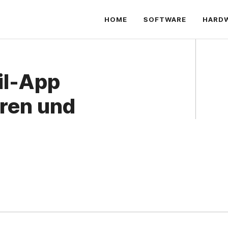
HOME
SOFTWARE
HARD
il-App
ren und