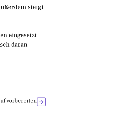
 außerdem steigt
en eingesetzt
sch daran
uf vorbereiten