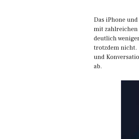
Das iPhone und 
mit zahlreichen
deutlich weniger
trotzdem nicht. 
und Konversati
ab.