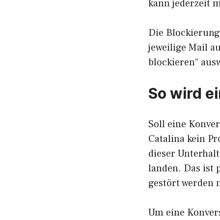
kann jederzeit 
Die Blockierung 
jeweilige Mail 
blockieren“ aus
So wird e
Soll eine Konve
Catalina kein P
dieser Unterha
landen. Das ist
gestört werden 
Um eine Konvers