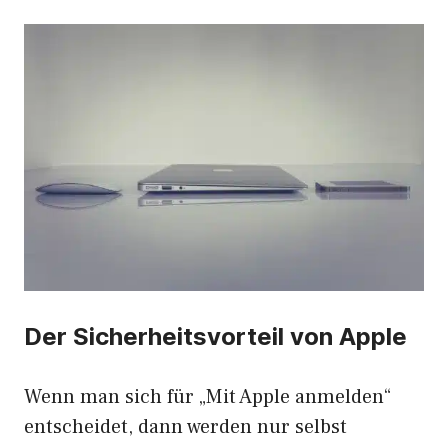
Der Sicherheitsvorteil von Apple
Wenn man sich für „Mit Apple anmelden“
entscheidet, dann werden nur selbst