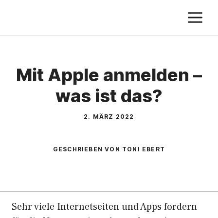
Zum
M
Inhalt
springen
Mit Apple anmelden –
was ist das?
2. MÄRZ 2022
GESCHRIEBEN VON TONI EBERT
Sehr viele Internetseiten und Apps fordern