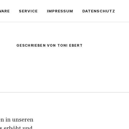
WARE
SERVICE
IMPRESSUM
DATENSCHUTZ
GESCHRIEBEN VON TONI EBERT
en in unseren
s erhöht und