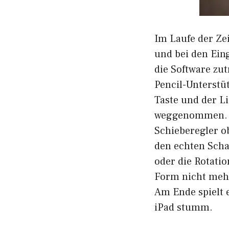
Im Laufe der Ze
und bei den Ein
die Software zut
Pencil-Unterstü
Taste und der L
weggenommen. Au
Schieberegler o
den echten Scha
oder die Rotatio
Form nicht mehr
Am Ende spielt e
iPad stumm.