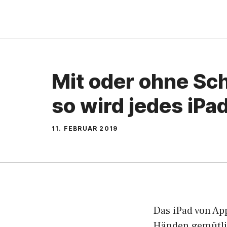
Zum
Inhalt
springen
Mit oder ohne Sch
so wird jedes iP
11. FEBRUAR 2019
Das iPad von Ap
Händen gemütlic