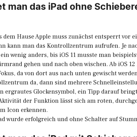
et man das iPad ohne Schieber
us dem Hause Apple muss zunächst entsperrt vor ei
dann kann man das Kontrollzentrum aufrufen. Je na
 ein wenig anders, bis iOS 11 musste man beispiel
irmrand gehen und nach oben wischen. Ab iOS 12 l
Fokus, da von dort aus nach unten gewischt werde
rollzentrum da, dann sind mehrere Schnelleinstell
in ergrautes Glockensymbol, ein Tipp darauf bring
Aktivität der Funktion lässt sich am roten, durch
em Icon erkennen.
iPad wurde erfolgreich und ohne Schalter auf Stum