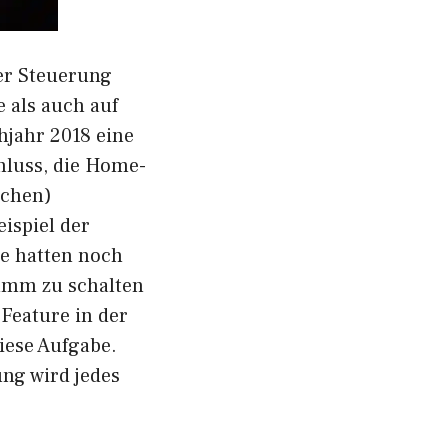
er Steuerung
 als auch auf
hjahr 2018 eine
hluss, die Home-
ichen)
ispiel der
le hatten noch
tumm zu schalten
 Feature in der
iese Aufgabe.
ung wird jedes