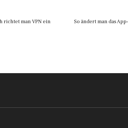
h richtet man VPN ein
So ändert man das App-