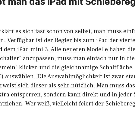
et man das iPad mit Schiebereg
rklärt es sich fast schon von selbst, man muss ein
. Verfügbar ist der Regler bis zum iPad der viert
d dem iPad mini 3. Alle neueren Modelle haben di
chalter“ anzupassen, muss man einfach nur in die
gemein“ klicken und die gleichnamige Schaltfläche
“) auswählen. Die Auswahlmöglichkeit ist zwar sta
weist sich dieser als sehr nützlich. Man muss das
xtra entsperren, sondern kann direkt und in jeder
tziehen. Wer weiß, vielleicht feiert der Schieber