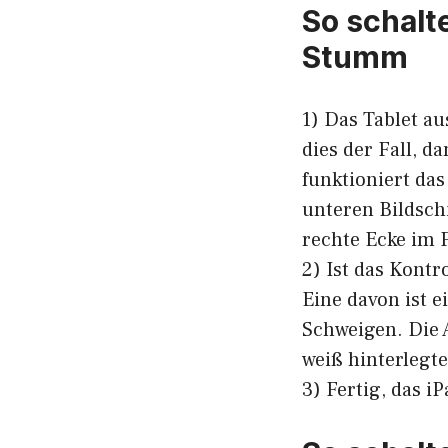
So schalt
Stumm
1) Das Tablet a
dies der Fall, 
funktioniert das
unteren Bildsch
rechte Ecke im 
2) Ist das Kont
Eine davon ist e
Schweigen. Die 
weiß hinterlegt
3) Fertig, das 