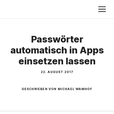
Zum
M
Inhalt
springen
Passwörter
automatisch in Apps
einsetzen lassen
22. AUGUST 2017
GESCHRIEBEN VON MICHAEL WAMHOF