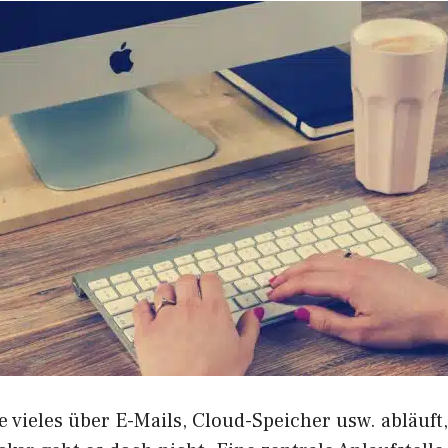
 vieles über E-Mails, Cloud-Speicher usw. abläuft