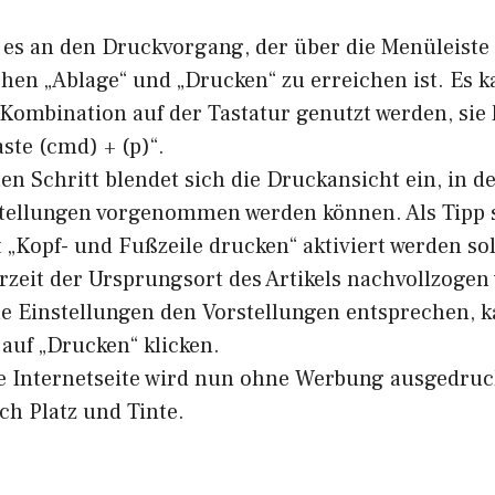
t es an den Druckvorgang, der über die Menüleiste
chen „Ablage“ und „Drucken“ zu erreichen ist. Es 
 Kombination auf der Tastatur genutzt werden, sie 
aste (cmd) + (p)“.
en Schritt blendet sich die Druckansicht ein, in d
tellungen vorgenommen werden können. Als Tipp s
 „Kopf- und Fußzeile drucken“ aktiviert werden so
rzeit der Ursprungsort des Artikels nachvollzogen
le Einstellungen den Vorstellungen entsprechen, 
auf „Drucken“ klicken.
ie Internetseite wird nun ohne Werbung ausgedru
ich Platz und Tinte.