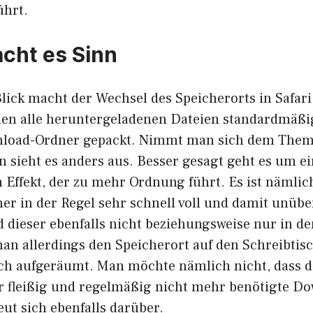
ührt.
cht es Sinn
lick macht der Wechsel des Speicherorts in Safari
den alle heruntergeladenen Dateien standardmäßi
load-Ordner gepackt. Nimmt man sich dem Thema
n sieht es anders aus. Besser gesagt geht es um e
Effekt, der zu mehr Ordnung führt. Es ist nämlich
r in der Regel sehr schnell voll und damit unüber
 dieser ebenfalls nicht beziehungsweise nur in de
man allerdings den Speicherort auf den Schreibtis
ch aufgeräumt. Man möchte nämlich nicht, dass di
r fleißig und regelmäßig nicht mehr benötigte D
eut sich ebenfalls darüber.