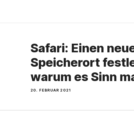
Zum
Inhalt
springen
Safari: Einen ne
Speicherort fest
warum es Sinn m
20. FEBRUAR 2021