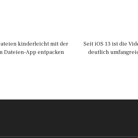
ateien kinderleicht mit der
Seit iOS 13 ist die V
ten Dateien-App entpacken
deutlich umfangre