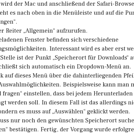
wird der Mac und anschließend der Safari-Browser
ht es nach oben in die Menüleiste und auf die Pun
ungen“.
er Reiter „Allgemein“ aufzurufen.
ladenen Fenster befinden sich verschiedene
ngsmöglichkeiten. Interessant wird es aber erst we
 Stelle ist der Punkt „Speicherort für Downloads“ a
chließt sich automatisch ein Dropdown-Menü an.
k auf dieses Menü über die dahinterliegenden Pfei
Auswahlmöglichkeiten. Beispielsweise kann man m
fragen“ einstellen, dass bei jedem Herunterladen 
gt werden soll. In diesem Fall ist das allerdings ni
ondern es muss auf „Auswählen“ geklickt werden.
uss nur noch den gewünschten Speicherort suche
n“ bestätigen. Fertig, der Vorgang wurde erfolgr