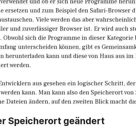
 verwendet und ob er sich neue Programme herun
e ersetzen und zum Beispiel den Safari-Browser 
austauschen. Viele werden das aber wahrscheinlich
ller und zuverlässiger Browser ist. Er wird auch st
t. Obwohl sich die Programme in dieser Kategorie
fang unterscheiden können, gibt es Gemeinsamkei
n herunterladen kann und diese von Haus aus im
ert werden.
Entwicklern aus gesehen ein logischer Schritt, der
 werden kann. Man kann also den Speicherort von S
e Dateien ändern, auf den zweiten Blick macht da
er Speicherort geändert