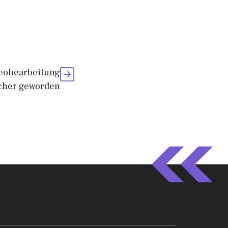
ideobearbeitung
icher geworden