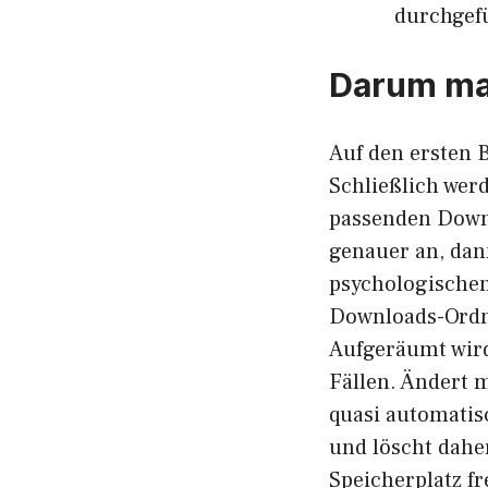
durchgef
Darum ma
Auf den ersten B
Schließlich wer
passenden Down
genauer an, dan
psychologischen 
Downloads-Ordne
Aufgeräumt wird
Fällen. Ändert 
quasi automatis
und löscht dahe
Speicherplatz fr