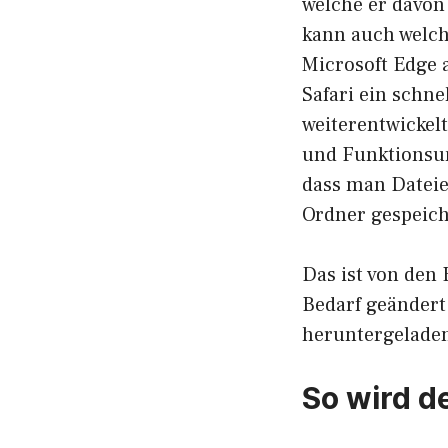
welche er davon
kann auch welch
Microsoft Edge 
Safari ein schne
weiterentwickel
und Funktionsum
dass man Dateie
Ordner gespeich
Das ist von den 
Bedarf geändert
heruntergeladen
So wird d