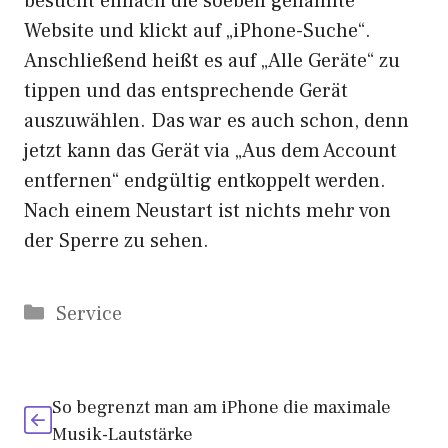
besucht einfach die soeben genannte
Website und klickt auf „iPhone-Suche“.
Anschließend heißt es auf „Alle Geräte“ zu
tippen und das entsprechende Gerät
auszuwählen. Das war es auch schon, denn
jetzt kann das Gerät via „Aus dem Account
entfernen“ endgültig entkoppelt werden.
Nach einem Neustart ist nichts mehr von
der Sperre zu sehen.
Kategorien
Service
So begrenzt man am iPhone die maximale
Musik-Lautstärke