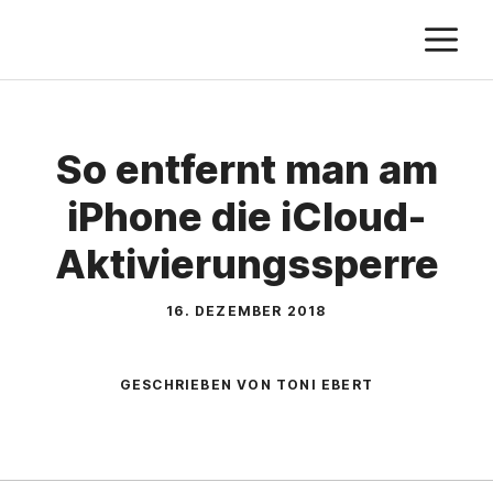
Zum
M
Inhalt
springen
So entfernt man am
iPhone die iCloud-
Aktivierungssperre
16. DEZEMBER 2018
GESCHRIEBEN VON TONI EBERT