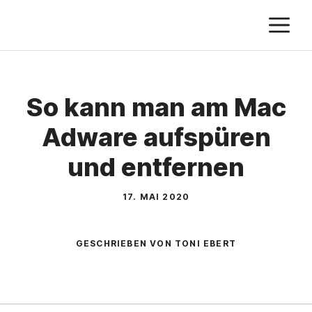
Zum
M
Inhalt
springen
So kann man am Mac
Adware aufspüren
und entfernen
17. MAI 2020
GESCHRIEBEN VON TONI EBERT