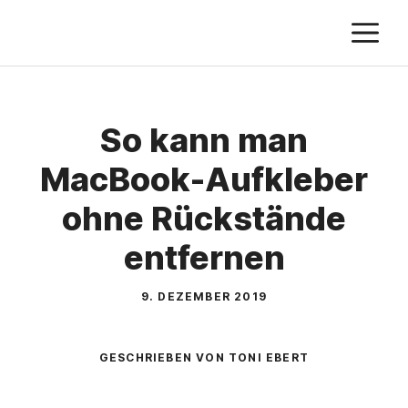
Zum
M
Inhalt
springen
So kann man
MacBook-Aufkleber
ohne Rückstände
entfernen
9. DEZEMBER 2019
GESCHRIEBEN VON TONI EBERT