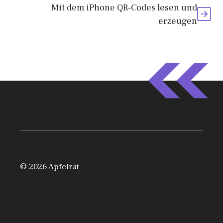
Mit dem iPhone QR-Codes lesen und
erzeugen
© 2026 Apfelrat