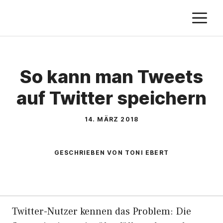
Zum
M
Inhalt
springen
So kann man Tweets
auf Twitter speichern
14. MÄRZ 2018
GESCHRIEBEN VON TONI EBERT
Twitter-Nutzer kennen das Problem: Die