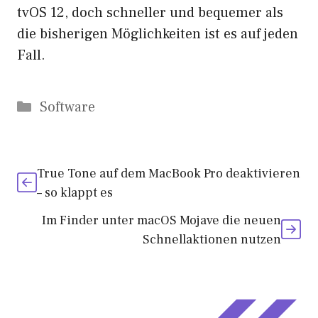
tvOS 12, doch schneller und bequemer als
die bisherigen Möglichkeiten ist es auf jeden
Fall.
Kategorien
Software
True Tone auf dem MacBook Pro deaktivieren
– so klappt es
Im Finder unter macOS Mojave die neuen
Schnellaktionen nutzen