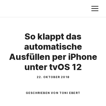
Zum
M
Inhalt
springen
So klappt das
automatische
Ausfüllen per iPhone
unter tvOS 12
22. OKTOBER 2018
GESCHRIEBEN VON TONI EBERT