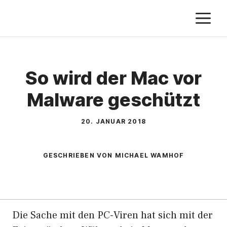
Zum
M
Inhalt
springen
So wird der Mac vor
Malware geschützt
20. JANUAR 2018
GESCHRIEBEN VON MICHAEL WAMHOF
Die Sache mit den PC-Viren hat sich mit der