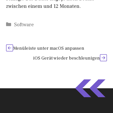
zwischen einem und 12 Monaten.
Kategorien
Software
Menüleiste unter macOS anpassen
iOS Gerät wieder beschleunigen