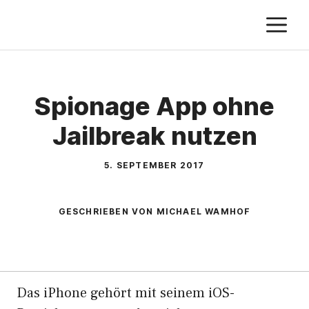
Zum
M
Inhalt
springen
Spionage App ohne
Jailbreak nutzen
5. SEPTEMBER 2017
GESCHRIEBEN VON MICHAEL WAMHOF
Das iPhone gehört mit seinem iOS-