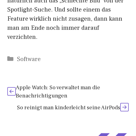
natürlich auch das „schlechte Bild“ von der
Spotlight-Suche. Und sollte einem das
Feature wirklich nicht zusagen, dann kann
man am Ende noch immer darauf
verzichten.
Kategorien
Software
Apple Watch: So verwaltet man die
Benachrichtigungen
So reinigt man kinderleicht seine AirPods