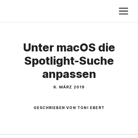
Zum
M
Inhalt
springen
Unter macOS die
Spotlight-Suche
anpassen
6. MÄRZ 2019
GESCHRIEBEN VON TONI EBERT