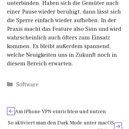
unterbinden. Haben sich die Gemüter nach
einer Pause wieder beruhigt, dann lässt sich
die Sperre einfach wieder aufheben. In der
Praxis macht das Feature also Sinn und wird
wahrscheinlich auch öfters zum Einsatz
kommen. Es bleibt außerdem spannend,
welche Neuigkeiten uns in Zukunft noch in
diesem Bereich erwarten.
Kategorien
Software
Am iPhone VPN einrichten und nutzen
So aktiviert man den Dark Mode unter macOS