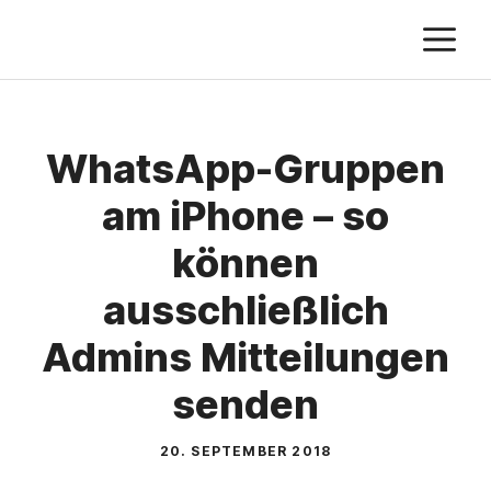
Zum
M
Inhalt
springen
WhatsApp-Gruppen
am iPhone – so
können
ausschließlich
Admins Mitteilungen
senden
20. SEPTEMBER 2018