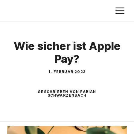
Zum
M
Inhalt
springen
Wie sicher ist Apple
Pay?
1. FEBRUAR 2023
GESCHRIEBEN VON FABIAN
SCHWARZENBACH