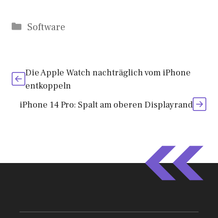
Kategorien
Software
Die Apple Watch nachträglich vom iPhone
entkoppeln
iPhone 14 Pro: Spalt am oberen Displayrand