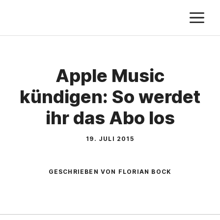
Zum
M
Inhalt
springen
Apple Music
kündigen: So werdet
ihr das Abo los
19. JULI 2015
GESCHRIEBEN VON FLORIAN BOCK