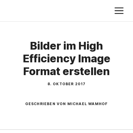
Zum
M
Inhalt
springen
Bilder im High
Efficiency Image
Format erstellen
8. OKTOBER 2017
GESCHRIEBEN VON MICHAEL WAMHOF