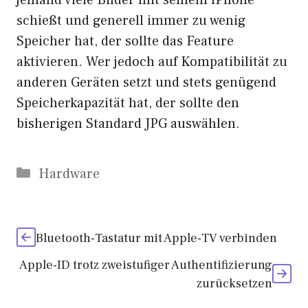
schießt und generell immer zu wenig
Speicher hat, der sollte das Feature
aktivieren. Wer jedoch auf Kompatibilität zu
anderen Geräten setzt und stets genügend
Speicherkapazität hat, der sollte den
bisherigen Standard JPG auswählen.
Kategorien
Hardware
Bluetooth-Tastatur mit Apple-TV verbinden
Apple-ID trotz zweistufiger Authentifizierung
zurücksetzen