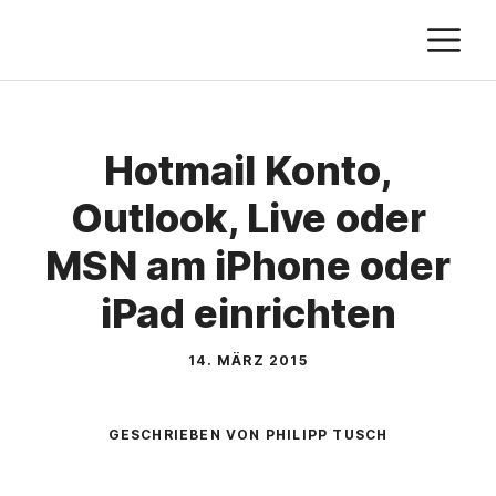
Zum
M
Inhalt
springen
Hotmail Konto,
Outlook, Live oder
MSN am iPhone oder
iPad einrichten
14. MÄRZ 2015
GESCHRIEBEN VON PHILIPP TUSCH