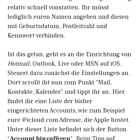
relativ schnell vonstatten. Ihr müsst
lediglich euren Namen angeben und diesen
mit Geburtsdatum, Postleitzahl und
Kennwort verbinden.
Ist das getan, geht es an die Einrichtung von
Hotmail
, Outlook, Live oder MSN auf iOS.
Steuert dazu zunächst die Einstellungen an.
Dort scrollt iht nun zum Punkt “Mail,
Kontakte, Kalender” und tippt ihr an. Hier
findet ihr eine Liste der bisher
eingerichteten Accounts, wie zum Beispiel
eure @icloud.com Adresse, die Apple hostet.
Unter dieser Liste befindet sich der Button
“
Account hinzufügen
”. Beim Tipp auf