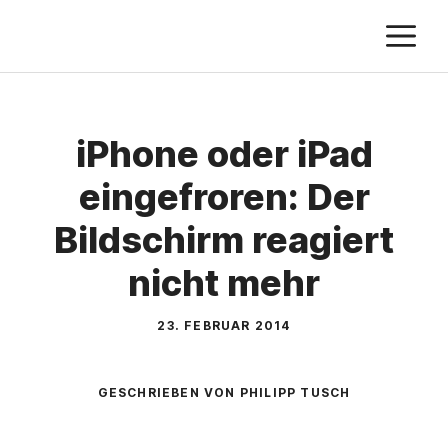
Zum
M
Inhalt
springen
iPhone oder iPad
eingefroren: Der
Bildschirm reagiert
nicht mehr
23. FEBRUAR 2014
GESCHRIEBEN VON PHILIPP TUSCH